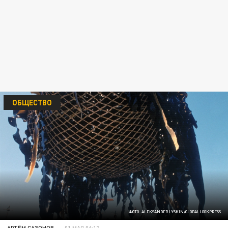
ОБЩЕСТВО
ФОТО: ALEKSANDER LYSKIN/GLOBALLOOKPRESS
АРТЁМ САЗОНОВ
01 МАЯ 06:12