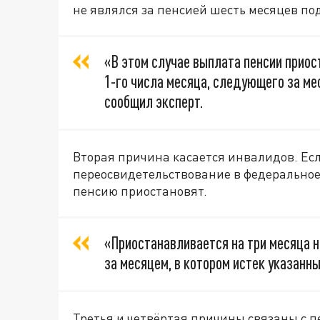
не являлся за пенсией шесть месяцев по
«В этом случае выплата пенсии приос
1-го числа месяца, следующего за мес
сообщил эксперт.
Вторая причина касается инвалидов. Есл
переосвидетельствование в федеральное
пенсию приостановят.
«Приостанавливается на три месяца н
за месяцем, в котором истек указанны
Третья и четвёртая причины связаны с п