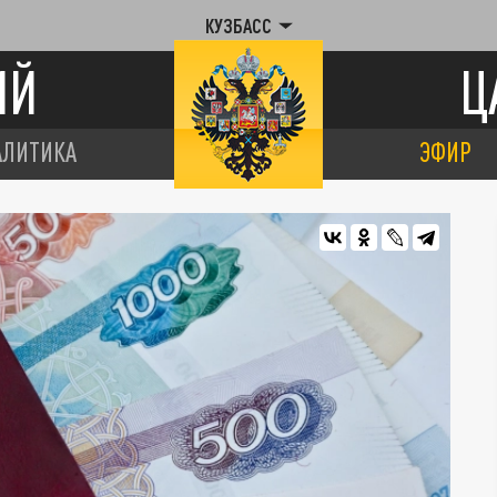
КУЗБАСС
ИЙ
Ц
АЛИТИКА
ЭФИР