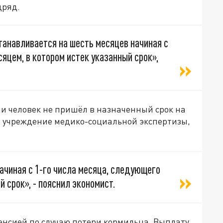
дряд.
танавливается на шесть месяцев начиная с
яцем, в котором истек указанный срок»,
и человек не пришёл в назначенный срок на
 учреждение медико-социальной экспертизы,
ачиная с 1-го числа месяца, следующего
й срок», - пояснил экономист.
енсией по случаю потери кормильца. Выплату