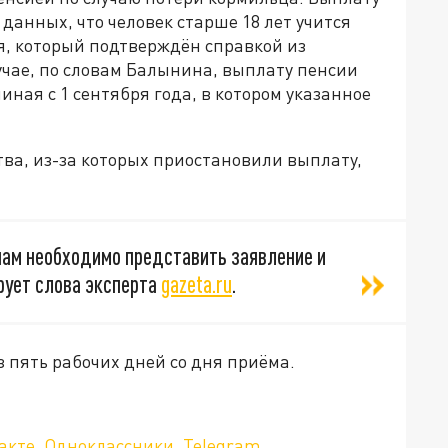
данных, что человек старше 18 лет учится
ия, который подтверждён справкой из
учае, по словам Балынина, выплату пенсии
ная с 1 сентября года, в котором указанное
тва, из-за которых приостановили выплату,
ам необходимо представить заявление и
рует слова эксперта
gazeta.ru
.
з пять рабочих дней со дня приёма.
акте
,
Одноклассники
,
Telegram
.