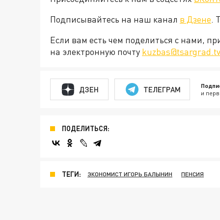
Подписывайтесь на наш канал
в Дзене
. 
Если вам есть чем поделиться с нами, п
на электронную почту
kuzbas@tsargrad.t
Подпи
ДЗЕН
ТЕЛЕГРАМ
и перв
ПОДЕЛИТЬСЯ:
ТЕГИ:
ЭКОНОМИСТ ИГОРЬ БАЛЫНИН
ПЕНСИЯ