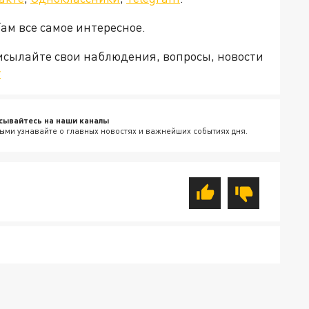
Там все самое интересное.
рисылайте свои наблюдения, вопросы, новости
v
сывайтесь на наши каналы
ыми узнавайте о главных новостях и важнейших событиях дня.