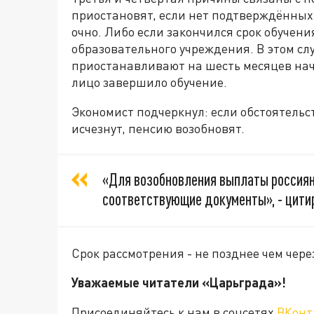
приостановят, если нет подтверждённых 
очно. Либо если закончился срок обучен
образовательного учреждения. В этом сл
приостанавливают на шесть месяцев начи
лицо завершило обучение.
Экономист подчеркнул: если обстоятельс
исчезнут, пенсию возобновят.
«Для возобновления выплаты россиян
соответствующие документы», - цити
Срок рассмотрения - не позднее чем чере
Уважаемые читатели «Царьграда»!
Присоединяйтесь к нам в соцсетях
ВКонт