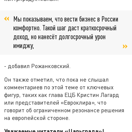
Мы показываем, что вести бизнес в России
комфортно. Такой шаг даст краткосрочный
доход, но нанесёт долгосрочный урон
имиджу,
- добавил Рожанковский.
Он также отметил, что пока не слышал
комментариев по этой теме от ключевых
фигур, таких как глава ЕЦБ Кристин Лагард
или представителей «Евроклира», что
говорит об ограниченном резонансе решения
на европейской стороне.
Уважаемые читатели «Царьграда»!