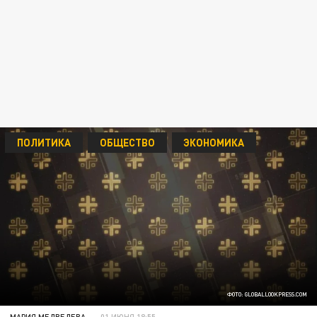
ПОЛИТИКА
ОБЩЕСТВО
ЭКОНОМИКА
ФОТО: GLOBALLOOKPRESS.COM
МАРИЯ МЕДВЕДЕВА
01 ИЮНЯ 18:55