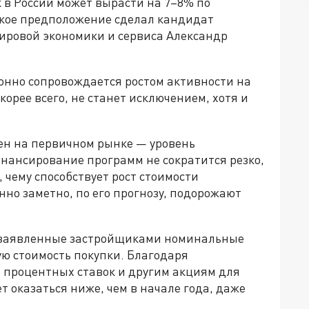
к в России может вырасти на 7–8% по
акое предположение сделал кандидат
мировой экономики и сервиса Александр
онно сопровождается ростом активности на
орее всего, не станет исключением, хотя и
цен на первичном рынке — уровень
инансирование программ не сократится резко,
чему способствует рост стоимости
нно заметно, по его прогнозу, подорожают
о заявленные застройщиками номинальные
ю стоимость покупки. Благодаря
 процентных ставок и другим акциям для
т оказаться ниже, чем в начале года, даже