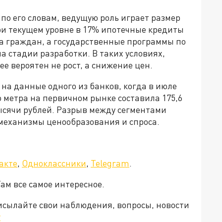
, по его словам, ведущую роль играет размер
ри текущем уровне в 17% ипотечные кредиты
а граждан, а государственные программы по
а стадии разработки. В таких условиях,
ее вероятен не рост, а снижение цен.
на данные одного из банков, когда в июле
о метра на первичном рынке составила 175,6
тысячи рублей. Разрыв между сегментами
 механизмы ценообразования и спроса.
акте
,
Одноклассники
,
Telegram
.
Там все самое интересное.
рисылайте свои наблюдения, вопросы, новости
v