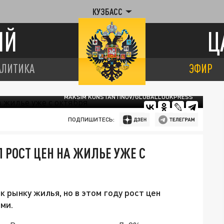
КУЗБАСС
ИЙ
Ц
АЛИТИКА
ЭФИР
MAKSIM KONSTANTINOV/GLOBALLOOKPRESS
ПОДПИШИТЕСЬ:
 РОСТ ЦЕН НА ЖИЛЬЕ УЖЕ С
 рынку жилья, но в этом году рост цен
ми.