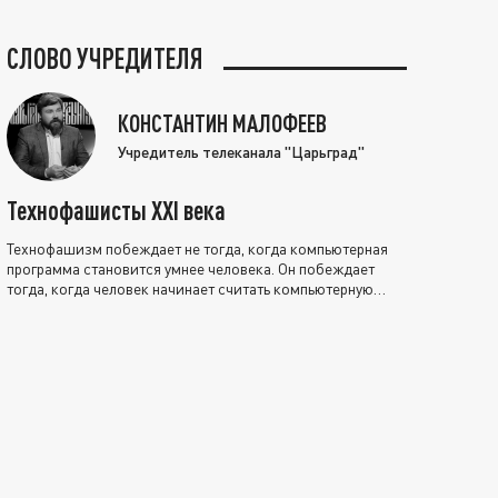
СЛОВО УЧРЕДИТЕЛЯ
КОНСТАНТИН МАЛОФЕЕВ
Учредитель телеканала "Царьград"
Технофашисты XXI века
Технофашизм побеждает не тогда, когда компьютерная
программа становится умнее человека. Он побеждает
тогда, когда человек начинает считать компьютерную
программу нравственно выше себя.