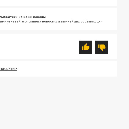
сывайтесь на наши каналы
ыми узнавайте о главных новостях и важнейших событиях дня.
 КВАРТИР