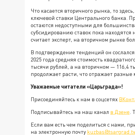
Что касается вторичного рынка, то здесь
ключевой ставки Центрального банка. П
остаются недоступными для большинств
субсидированию ставок пока находятся н
считает эксперт, на вторичном рынке бол
В подтверждение тенденций он сослался 
2025 года средняя стоимость квадратног
тысячи рублей, а на вторичном — 116,4 
продолжает расти, что отражает разные
Уважаемые читатели «Царьграда»!
Присоединяйтесь к нам в соцсетях
ВКонт
Подписывайтесь на наш канал
в Дзене
. 
Если вам есть чем поделиться с нами, п
на электронную почту
kuzbas@tsargrad.t