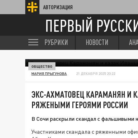
АВТОРИЗАЦИЯ
ПЕРВЫЙ РУССК
РУБРИКИ
НОВОСТИ
АН
ОБЩЕСТВО
МАРИЯ ПРЫГУНОВА
21 ДЕКАБРЯ 2025 20:22
ЭКС-АХМАТОВЕЦ КАРАМАНЯН И 
РЯЖЕНЫМИ ГЕРОЯМИ РОССИИ
В Сочи раскрыли скандал с фальшивыми н
Участниками скандала с ряженными офиц