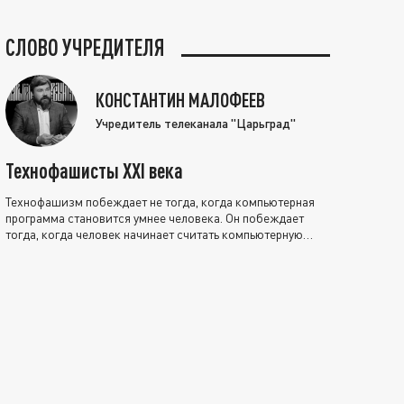
СЛОВО УЧРЕДИТЕЛЯ
КОНСТАНТИН МАЛОФЕЕВ
Учредитель телеканала "Царьград"
Технофашисты XXI века
Технофашизм побеждает не тогда, когда компьютерная
программа становится умнее человека. Он побеждает
тогда, когда человек начинает считать компьютерную
программу нравственно выше себя.