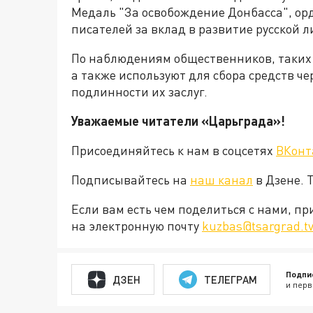
Медаль "За освобождение Донбасса", орд
писателей за вклад в развитие русской 
По наблюдениям общественников, таких 
а также используют для сбора средств че
подлинности их заслуг.
Уважаемые читатели «Царьграда»!
Присоединяйтесь к нам в соцсетях
ВКонт
Подписывайтесь на
наш канал
в Дзене. 
Если вам есть чем поделиться с нами, п
на электронную почту
kuzbas@tsargrad.t
Подпи
ДЗЕН
ТЕЛЕГРАМ
и перв