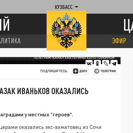
КУЗБАСС
ИЙ
Ц
АЛИТИКА
ЭФИР
ТЕЛЕГРАМ-КАНАЛ ЕКАТЕРИНЫ КОЛОТОВКИНОЙ
ПОДПИШИТЕСЬ:
КАЗАК ИВАНЬКОВ ОКАЗАЛИСЬ
аградами у местных "героев".
ерами оказались экс-ахматовец из Сочи