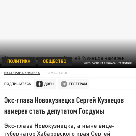
ПОЛИТИКА
ОБЩЕСТВО
ФОТО: CATARINA BELOVA/SHUTTERSTOCK
ЕКАТЕРИНА КНЯЗЕВА
13 МАЯ 19:18
ПОДПИШИТЕСЬ:
Экс-глава Новокузнецка Сергей Кузнецов
намерен стать депутатом Госдумы
Экс-глава Новокузнецка, а ныне вице-
губернатор Хабаровского края Сергей