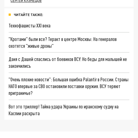
СЕРГЕЙ КУЗНЕЦОВ
ЧИТАЙТЕ ТАКЖЕ:
Технофашисты XXI века
"Кротами" были все? Теракт в центре Москвы: На генералов
охотятся "живые дроны"
Даня с Дашей спаслись от боевиков ВСУ. Но беды для малышей не
закончились
"Очень плохие новости": Большая ошибка Palantir в России. Страны
НАТО впервые за СВО остановили поставки оружия. ВСУ теряют
приграничье?
Вот это триллер! Тайна удара Украины по иранскому судну на
Каспии раскрыта