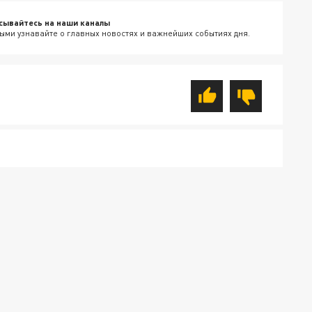
сывайтесь на наши каналы
ыми узнавайте о главных новостях и важнейших событиях дня.