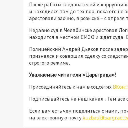
После работы следователей и коррупцион
и находился там до тех пор, пока его не 
арестовали заочно, в розыске – с апреля т
Недавно суд в Челябинске арестовал Лог
находится в местном СИЗО и ждет суда. 
Полицейский Андрей Дьяков после задер
признался и совершил сделку со следств
строгого режима.
Уважаемые читатели «Царьграда»!
Присоединяйтесь к нам в соцсетях
ВКонт
Подписывайтесь на наш канал . Там все 
Если вам есть чем поделиться с нами, п
на электронную почту
kuzbas@tsargrad.t