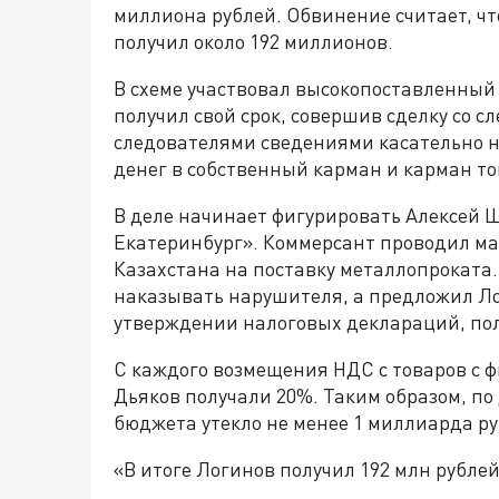
миллиона рублей. Обвинение считает, чт
получил около 192 миллионов.
В схеме участвовал высокопоставленный
получил свой срок, совершив сделку со 
следователями сведениями касательно 
денег в собственный карман и карман т
В деле начинает фигурировать Алексей 
Екатеринбург». Коммерсант проводил ма
Казахстана на поставку металлопроката.
наказывать нарушителя, а предложил Ло
утверждении налоговых деклараций, пол
С каждого возмещения НДС с товаров с 
Дьяков получали 20%. Таким образом, по
бюджета утекло не менее 1 миллиарда ру
«В итоге Логинов получил 192 млн рублей