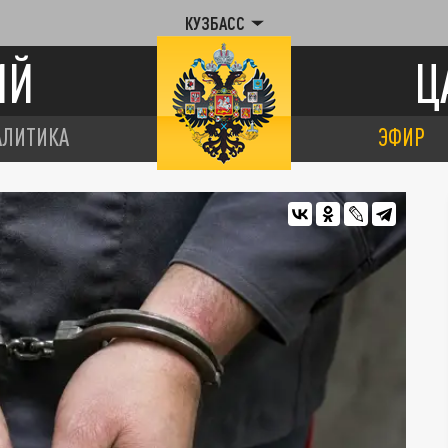
КУЗБАСС
ИЙ
Ц
АЛИТИКА
ЭФИР