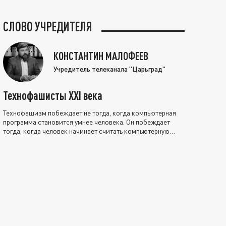
СЛОВО УЧРЕДИТЕЛЯ
КОНСТАНТИН МАЛОФЕЕВ
Учредитель телеканала "Царьград"
Технофашисты XXI века
Технофашизм побеждает не тогда, когда компьютерная
программа становится умнее человека. Он побеждает
тогда, когда человек начинает считать компьютерную
программу нравственно выше себя.