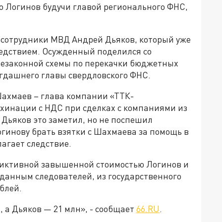
о Логинов будучи главой регионального ФНС,
 сотрудники МВД Андрей Дьяков, который уже
следствием. Осужденный поделился со
незаконной схемы по перекачки бюджетных
огдашнего главы свердловского ФНС.
Шахмаев – глава компании «ТТК-
хинации с НДС при сделках с компаниями из
 Дьяков это заметил, но не поспешил
гинову брать взятки с Шахмаева за помощь в
агает следствие.
фиктивной завышенной стоимостью Логинов и
 данным следователей, из государственного
блей.
, а Дьяков — 21 млн», - сообщает
66.RU
.