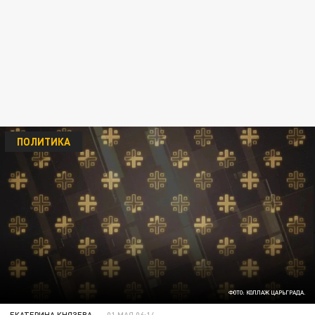
ПОЛИТИКА
ФОТО: КОЛЛАЖ ЦАРЬГРАДА.
ЕКАТЕРИНА КНЯЗЕВА
01 МАЯ 06:14