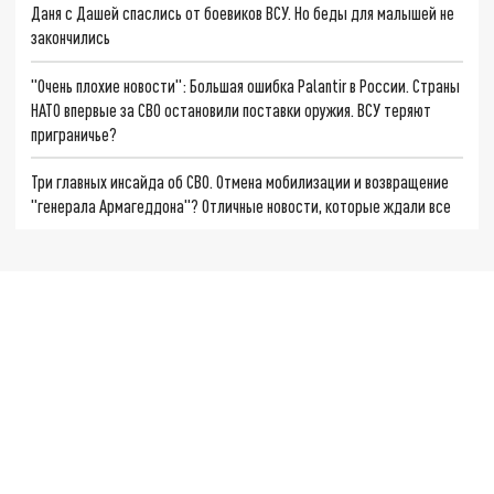
Даня с Дашей спаслись от боевиков ВСУ. Но беды для малышей не
закончились
"Очень плохие новости": Большая ошибка Palantir в России. Страны
НАТО впервые за СВО остановили поставки оружия. ВСУ теряют
приграничье?
Три главных инсайда об СВО. Отмена мобилизации и возвращение
"генерала Армагеддона"? Отличные новости, которые ждали все