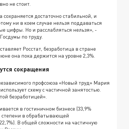
вно не стоит.
а сохраняется достаточно стабильной, и
тому ни в коем случае нельзя поддаваться
е цифры. Но и расслабляться нельзя», -
Госдумы по труду.
тавляет Росстат, безработица в стране
июне она пока держится на уровне 2,3%.
нутся сокращения
независимого профсоюза «Новый труд» Мария
использует схему с частичной занятостью.
той безработицей».
вается в гостиничном бизнесе (33,9%
й степени в обрабатывающей
22,7%). В общей сложности на частичную