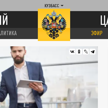
КУЗБАСС
ИЙ
Ц
АЛИТИКА
ЭФИР