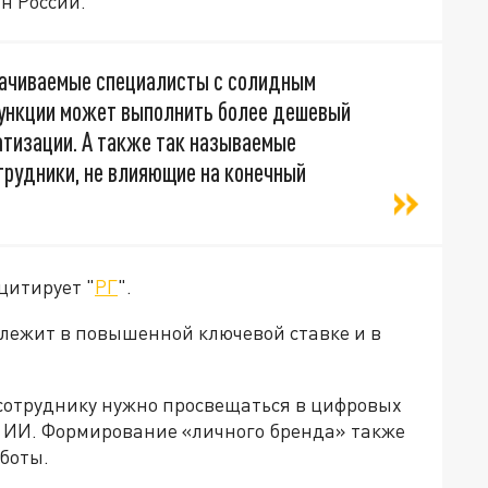
н России.
лачиваемые специалисты с солидным
функции может выполнить более дешевый
атизации. А также так называемые
трудники, не влияющие на конечный
цитирует "
РГ
".
 лежит в повышенной ключевой ставке и в
сотруднику нужно просвещаться в цифровых
и ИИ. Формирование «личного бренда» также
аботы.