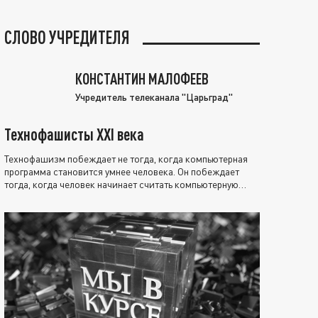
СЛОВО УЧРЕДИТЕЛЯ
КОНСТАНТИН МАЛОФЕЕВ
Учредитель телеканала "Царьград"
Технофашисты XXI века
Технофашизм побеждает не тогда, когда компьютерная
программа становится умнее человека. Он побеждает
тогда, когда человек начинает считать компьютерную
программу нравственно выше себя.