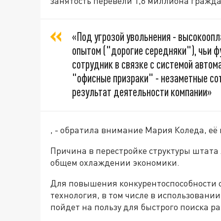
занятость перевели 1,6 миллиона гражда
«Под угрозой увольнения - высокооп
опытом ("дорогие середняки"), чьи 
сотрудник в связке с системой автом
"офисные призраки" - незаметные со
результат деятельности компании»
, - обратила внимание Мария Коледа, её 
Причина в перестройке структуры штата
общем охлаждении экономики.
Для повышения конкурентоспособности 
технология, в том числе в использовани
пойдет на пользу для быстрого поиска р