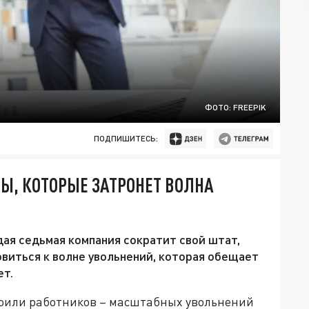
ФОТО: FREEPIK
ПОДПИШИТЕСЬ:
Ы, КОТОРЫЕ ЗАТРОНЕТ ВОЛНА
дая седьмая компания сократит свой штат,
виться к волне увольнений, которая обещает
ет.
коили работников – масштабных увольнений