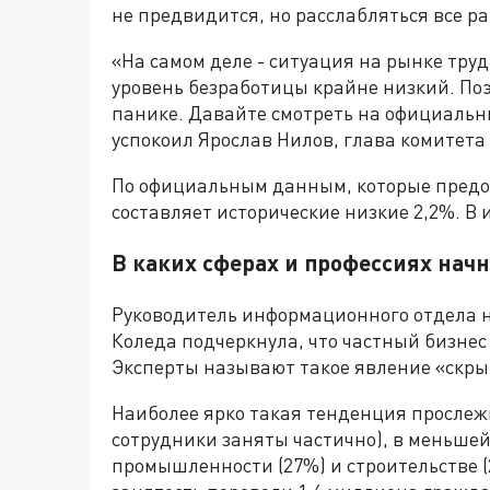
не предвидится, но расслабляться все ра
«На самом деле - ситуация на рынке труд
уровень безработицы крайне низкий. Поэ
панике. Давайте смотреть на официальны
успокоил Ярослав Нилов, глава комитета 
По официальным данным, которые предос
составляет исторические низкие 2,2%. В 
В каких сферах и профессиях нач
Руководитель информационного отдела 
Коледа подчеркнула, что частный бизнес 
Эксперты называют такое явление «скры
Наиболее ярко такая тенденция прослежи
сотрудники заняты частично), в меньше
промышленности (27%) и строительстве (