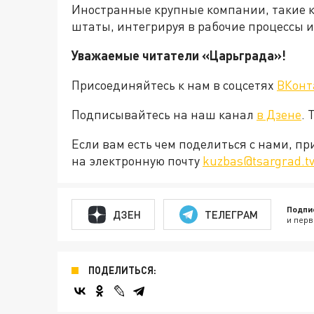
Иностранные крупные компании, такие к
штаты, интегрируя в рабочие процессы 
Уважаемые читатели «Царьграда»!
Присоединяйтесь к нам в соцсетях
ВКонт
Подписывайтесь на наш канал
в Дзене
. 
Если вам есть чем поделиться с нами, п
на электронную почту
kuzbas@tsargrad.t
Подпи
ДЗЕН
ТЕЛЕГРАМ
и перв
ПОДЕЛИТЬСЯ: