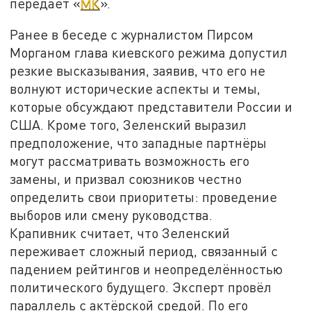
передаёт «
МК
».
Ранее в беседе с журналистом Пирсом
Морганом глава киевского режима допустил
резкие высказывания, заявив, что его не
волнуют исторические аспекты и темы,
которые обсуждают представители России и
США. Кроме того, Зеленский выразил
предположение, что западные партнёры
могут рассматривать возможность его
замены, и призвал союзников честно
определить свои приоритеты: проведение
выборов или смену руководства.
Крапивник считает, что Зеленский
переживает сложный период, связанный с
падением рейтингов и неопределённостью
политического будущего. Эксперт провёл
параллель с актёрской средой. По его