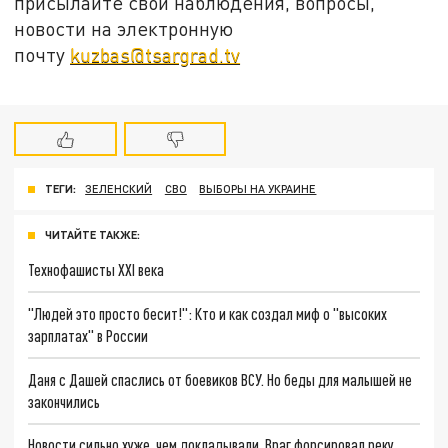
присылайте свои наблюдения, вопросы,
новости на электронную
почту
kuzbas@tsargrad.tv
ТЕГИ:
ЗЕЛЕНСКИЙ
СВО
ВЫБОРЫ НА УКРАИНЕ
ЧИТАЙТЕ ТАКЖЕ:
Технофашисты XXI века
"Людей это просто бесит!": Кто и как создал миф о "высоких
зарплатах" в России
Даня с Дашей спаслись от боевиков ВСУ. Но беды для малышей не
закончились
Новости сильно хуже, чем докладывали. Враг форсировал реку.