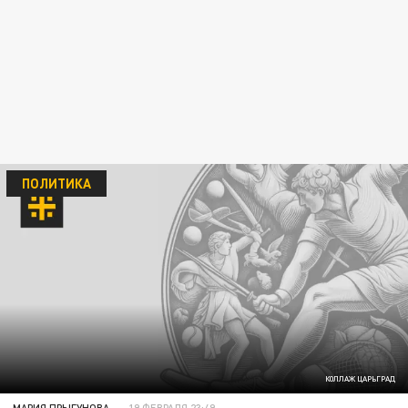
ПОЛИТИКА
КОЛЛАЖ ЦАРЬГРАД
МАРИЯ ПРЫГУНОВА
19 ФЕВРАЛЯ 23:49