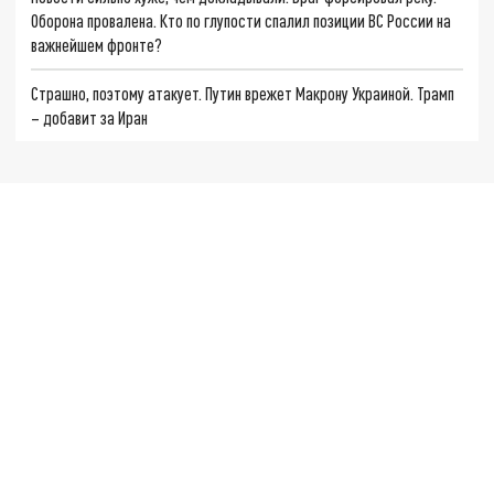
Оборона провалена. Кто по глупости спалил позиции ВС России на
важнейшем фронте?
Страшно, поэтому атакует. Путин врежет Макрону Украиной. Трамп
– добавит за Иран