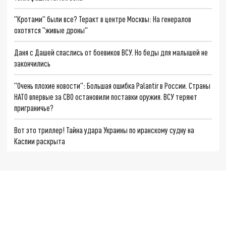
"Кротами" были все? Теракт в центре Москвы: На генералов
охотятся "живые дроны"
Даня с Дашей спаслись от боевиков ВСУ. Но беды для малышей не
закончились
"Очень плохие новости": Большая ошибка Palantir в России. Страны
НАТО впервые за СВО остановили поставки оружия. ВСУ теряют
приграничье?
Вот это триллер! Тайна удара Украины по иранскому судну на
Каспии раскрыта