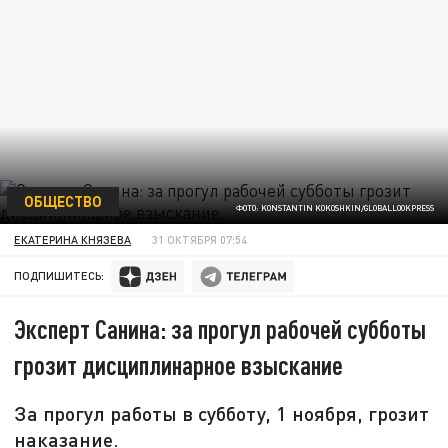
ОБЩЕСТВО
ФОТО: KONSTANTIN KOKOSHKIN/GLOBALLOOKPRESS
ЕКАТЕРИНА КНЯЗЕВА
31 ОКТЯБРЯ 07:54
ПОДПИШИТЕСЬ:
Эксперт Санина: за прогул рабочей субботы
грозит дисциплинарное взыскание
За прогул работы в субботу, 1 ноября, грозит
наказание.