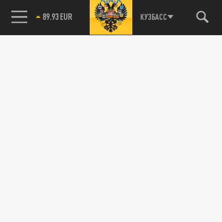
89.93 EUR
КУЗБАСС