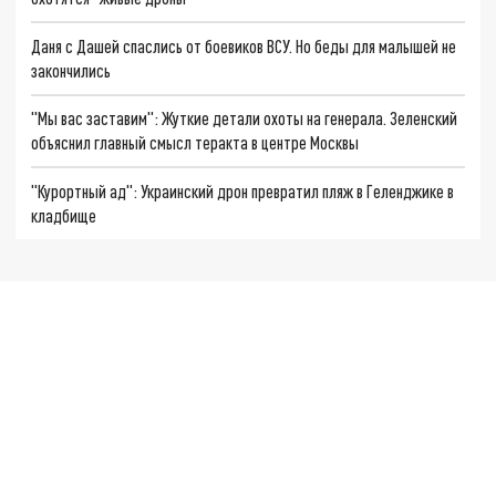
Даня с Дашей спаслись от боевиков ВСУ. Но беды для малышей не
закончились
"Мы вас заставим": Жуткие детали охоты на генерала. Зеленский
объяснил главный смысл теракта в центре Москвы
"Курортный ад": Украинский дрон превратил пляж в Геленджике в
кладбище