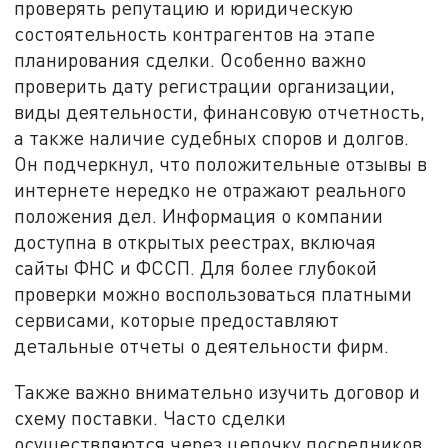
проверять репутацию и юридическую
состоятельность контрагентов на этапе
планирования сделки. Особенно важно
проверить дату регистрации организации,
виды деятельности, финансовую отчетность,
а также наличие судебных споров и долгов.
Он подчеркнул, что положительные отзывы в
интернете нередко не отражают реального
положения дел. Информация о компании
доступна в открытых реестрах, включая
сайты ФНС и ФССП. Для более глубокой
проверки можно воспользоваться платными
сервисами, которые предоставляют
детальные отчеты о деятельности фирм.
Также важно внимательно изучить договор и
схему поставки. Часто сделки
осуществляются через цепочку посредников,