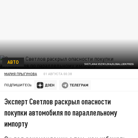
АВТО
SVETLANA VOZMILOVA/GLOBALLOOKPRESS
МАРИЯ ПРЫГУНОВА
01 АВГУСТА 00:38
ПОДПИШИТЕСЬ:
Эксперт Светлов раскрыл опасности
покупки автомобиля по параллельному
импорту