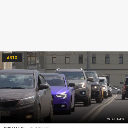
АВТО
ФОТО: FREEPIK
САША БЕЛАЯ
01 МАЯ 18:51