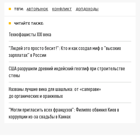
ТЕГИ:
АВТОРЫНОК
КОНФЛИКТ
ДОПДОХОДЫ
ЧИТАЙТЕ ТАКЖЕ:
Технофашисты XXI века
"Людей это просто бесит!": Кто и как создал миф о "высоких
зарплатах" в России
США разрушили древний индейский геоглиф при строительстве
стены
Названы лучшие вина для шашлыка: от «саперави»
до органических и оранжевых
"Могли пригласить всех французов": Филиппо обвинил Киев в
коррупции из-за свадьбы в Каннах