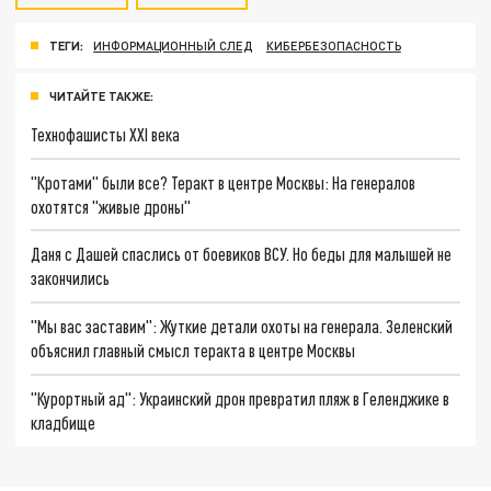
ТЕГИ:
ИНФОРМАЦИОННЫЙ СЛЕД
КИБЕРБЕЗОПАСНОСТЬ
ЧИТАЙТЕ ТАКЖЕ:
Технофашисты XXI века
"Кротами" были все? Теракт в центре Москвы: На генералов
охотятся "живые дроны"
Даня с Дашей спаслись от боевиков ВСУ. Но беды для малышей не
закончились
"Мы вас заставим": Жуткие детали охоты на генерала. Зеленский
объяснил главный смысл теракта в центре Москвы
"Курортный ад": Украинский дрон превратил пляж в Геленджике в
кладбище