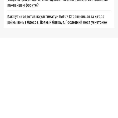
важнейшем фронте?
Как Путин ответил на ультиматум НАТО? Страшнейшая за 4 года
войны ночь в Одессе. Полный блэкаут. Последний мост уничтожен