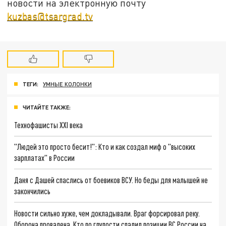
новости на электронную почту
kuzbas@tsargrad.tv
ТЕГИ:
УМНЫЕ КОЛОНКИ
ЧИТАЙТЕ ТАКЖЕ:
Технофашисты XXI века
"Людей это просто бесит!": Кто и как создал миф о "высоких
зарплатах" в России
Даня с Дашей спаслись от боевиков ВСУ. Но беды для малышей не
закончились
Новости сильно хуже, чем докладывали. Враг форсировал реку.
Оборона провалена. Кто по глупости спалил позиции ВС России на