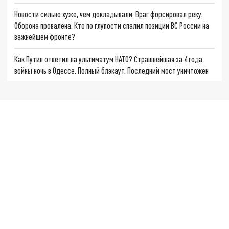
Новости сильно хуже, чем докладывали. Враг форсировал реку.
Оборона провалена. Кто по глупости спалил позиции ВС России на
важнейшем фронте?
Как Путин ответил на ультиматум НАТО? Страшнейшая за 4 года
войны ночь в Одессе. Полный блэкаут. Последний мост уничтожен