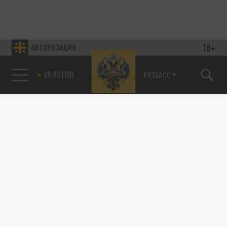
18+
АВТОРИЗАЦИЯ
89.93 EUR
КУЗБАСС