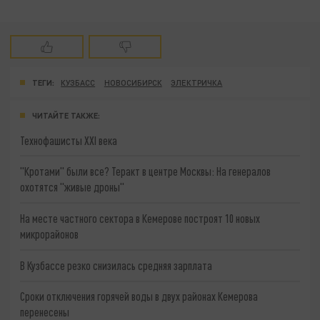
ТЕГИ:
КУЗБАСС
НОВОСИБИРСК
ЭЛЕКТРИЧКА
ЧИТАЙТЕ ТАКЖЕ:
Технофашисты XXI века
"Кротами" были все? Теракт в центре Москвы: На генералов
охотятся "живые дроны"
На месте частного сектора в Кемерове построят 10 новых
микрорайонов
В Кузбассе резко снизилась средняя зарплата
Сроки отключения горячей воды в двух районах Кемерова
перенесены