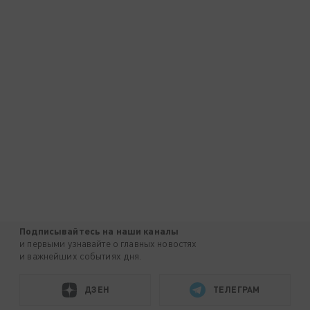
Подписывайтесь на наши каналы
и первыми узнавайте о главных новостях
и важнейших событиях дня.
ДЗЕН
ТЕЛЕГРАМ