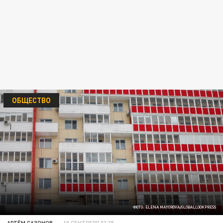
ОБЩЕСТВО
ФОТО: ELENA MAYOROVA/GLOBALLOOKPRESS
АРТЁМ САЗОНОВ
10 СЕНТЯБРЯ 03:35