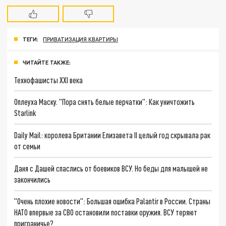
ТЕГИ:
ПРИВАТИЗАЦИЯ КВАРТИРЫ
ЧИТАЙТЕ ТАКЖЕ:
Технофашисты XXI века
Оплеуха Маску. "Пора снять белые перчатки": Как уничтожить
Starlink
Daily Mail: королева Британии Елизавета II целый год скрывала рак
от семьи
Даня с Дашей спаслись от боевиков ВСУ. Но беды для малышей не
закончились
"Очень плохие новости": Большая ошибка Palantir в России. Страны
НАТО впервые за СВО остановили поставки оружия. ВСУ теряют
приграничье?