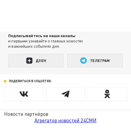
Подписывайтесь на наши каналы
и первыми узнавайте о главных новостях
и важнейших событиях дня.
ДЗЕН
ТЕЛЕГРАМ
ПОДЕЛИТЬСЯ В СОЦСЕТЯХ:
Новости партнёров
Агрегатор новостей 24СМИ