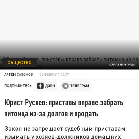
ОБЩЕСТВО
КОЛЛАЖ ЦАРЬГРАДА
АРТЁМ САЗОНОВ
02 ФЕВРАЛЯ 05:37
ПОДПИШИТЕСЬ:
Юрист Русяев: приставы вправе забрать
питомца из-за долгов и продать
Закон не запрещает судебным приставам
изымать у хозяев-должников домашних