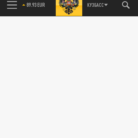
89.93 EUR
КУЗБАСС