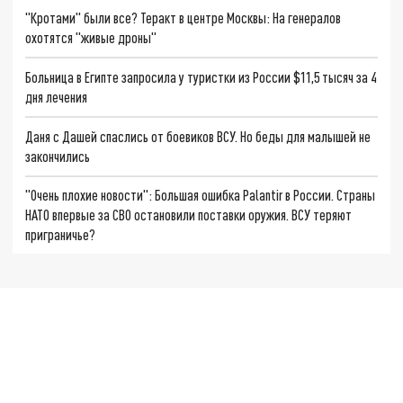
"Кротами" были все? Теракт в центре Москвы: На генералов
охотятся "живые дроны"
Больница в Египте запросила у туристки из России $11,5 тысяч за 4
дня лечения
Даня с Дашей спаслись от боевиков ВСУ. Но беды для малышей не
закончились
"Очень плохие новости": Большая ошибка Palantir в России. Страны
НАТО впервые за СВО остановили поставки оружия. ВСУ теряют
приграничье?