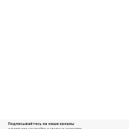
Подписывайтесь на наши каналы
и первыми узнавайте о главных новостях