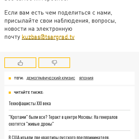
Если вам есть чем поделиться с нами,
присылайте свои наблюдения, вопросы,
новости на электронную
почту
kuzbas@tsargrad.tv
ТЕГИ:
ДЕМОГРАФИЧЕСКИЙ КРИЗИС
ЯПОНИЯ
ЧИТАЙТЕ ТАКЖЕ:
Технофашисты XXI века
"Кротами" были все? Теракт в центре Москвы: На генералов
охотятся "живые дроны"
В США изъяли две квартиры русского предпринимателя,