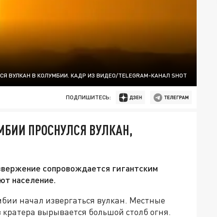
Я ВУЛКАН В КОЛУМБИИ. КАДР ИЗ ВИДЕО/TELEGRAM-КАНАЛ SHOT
ПОДПИШИТЕСЬ:
МБИИ ПРОСНУЛСЯ ВУЛКАН,
извержение сопровождается гигантским
ют население.
мбии начал извергаться вулкан. Местные
з кратера вырывается большой столб огня.