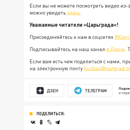
Если вы не можете посмотреть видео из-
можно увидеть
здесь
.
Уважаемые читатели «Царьграда»!
Присоединяйтесь к нам в соцсетях
ВКонт
Подписывайтесь на наш канал
в Дзене
. 
Если вам есть чем поделиться с нами, п
на электронную почту
kuzbas@tsargrad.t
Подпи
ДЗЕН
ТЕЛЕГРАМ
и перв
ПОДЕЛИТЬСЯ: