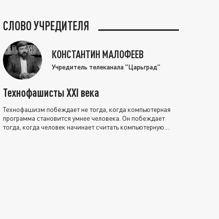
СЛОВО УЧРЕДИТЕЛЯ
КОНСТАНТИН МАЛОФЕЕВ
Учредитель телеканала "Царьград"
Технофашисты XXI века
Технофашизм побеждает не тогда, когда компьютерная
программа становится умнее человека. Он побеждает
тогда, когда человек начинает считать компьютерную
программу нравственно выше себя.