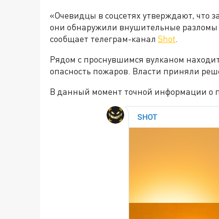
«Очевидцы в соцсетях утверждают, что з
они обнаружили внушительные разломы в
сообщает телеграм-канал
Shot
.
Рядом с проснувшимся вулканом находит
опасность пожаров. Власти приняли реш
В данный момент точной информации о 