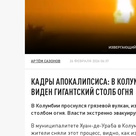
ИЗВЕРГАЮЩИЙС
АРТЁМ САЗОНОВ
26 ФЕВРАЛЯ 2026 06:37
КАДРЫ АПОКАЛИПСИСА: В КОЛУ
ВИДЕН ГИГАНТСКИЙ СТОЛБ ОГНЯ
В Колумбии проснулся грязевой вулкан, 
столбом огня. Власти экстренно эвакуиру
В муниципалитете Хуан-де-Ураба в Колу
жители сняли этот процесс, видно, как и