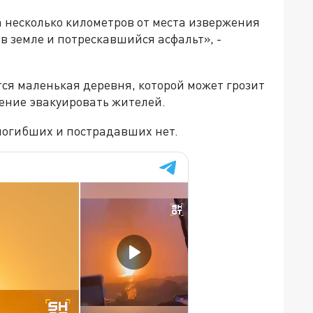
а несколько километров от места извержения
 земле и потрескавшийся асфальт», -
ся маленькая деревня, которой может грозит
ение эвакуировать жителей.
погибших и пострадавших нет.