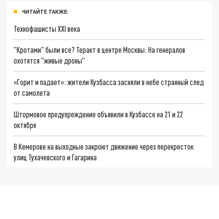
ЧИТАЙТЕ ТАКЖЕ:
Технофашисты XXI века
"Кротами" были все? Теракт в центре Москвы: На генералов
охотятся "живые дроны"
«Горит и падает»: жители Кузбасса засняли в небе странный след
от самолета
Штормовое предупреждение объявили в Кузбассе на 21 и 22
октября
В Кемерове на выходные закроют движение через перекресток
улиц Тухачевского и Гагарина