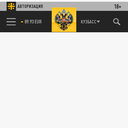
18+
АВТОРИЗАЦИЯ
89.93 EUR
КУЗБАСС