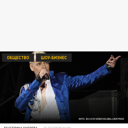
ОБЩЕСТВО
ШОУ-БИЗНЕС
ФОТО: BULKIN SERGEY/GLOBALLOOKPRESS
ЕКАТЕРИНА КНЯЗЕВА
21 ОКТЯБРЯ 06:00