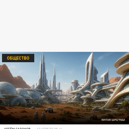
ОБЩЕСТВО
КОЛЛАЖ ЦАРЬГРАДА
АРТЁМ САЗОНОВ
12 АПРЕЛЯ 05:46