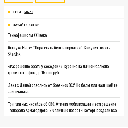
ТЕГИ:
МАРС
ЧИТАЙТЕ ТАКЖЕ:
Технофашисты XXI века
Оплеуха Маску. "Пора снять белые перчатки": Как уничтожить
Starlink
«Разрешение брать у соседей?»: курение на личном балконе
грозит штрафом до 15 тыс.руб
Даня с Дашей спаслись от боевиков ВСУ. Но беды для малышей не
закончились
Три главных инсайда об СВО. Отмена мобилизации и возвращение
"генерала Армагеддона"? Отличные новости, которые ждали все