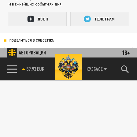
и важнейших событиях дня.
ДЗЕН
ТЕЛЕГРАМ
ПОДЕЛИТЬСЯ В СОЦСЕТЯХ:
18+
АВТОРИЗАЦИЯ
85.64 BRENT
КУЗБАСС
89.93 EUR
Новости партнёров
Агрегатор новостей 24СМИ