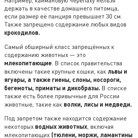
Например, каймановую черепаху нельзя
держать в качестве домашнего питомца,
если размер её панциря превышает 30 см.
Также запрещено содержание любых видов
крокодилов.
Самый обширный класс запрещённых к
содержанию животных — это
млекопитающие
. В список правительства
львы и
включены такие крупные кошки, как
ягуары, а также гиены, слоны, носороги,
бегемоты, приматы и дикобразы.
В списке
также есть более привычные для России
волки, лисы и медведи.
животные, такие как
Под запретом также находится содержание
водных животных
некоторых
, включая
(тюлени, моржи, ламантины
млекопитающих