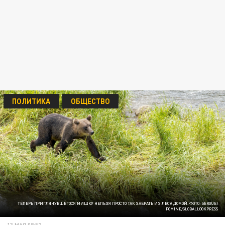
ПОЛИТИКА
ОБЩЕСТВО
ТЕПЕРЬ ПРИГЛЯНУВШЕГОСЯ МИШКУ НЕЛЬЗЯ ПРОСТО ТАК ЗАБРАТЬ ИЗ ЛЕСА ДОМОЙ. ФОТО: SERGUEI
FOMINE/GLOBALLOOKPRESS
13 МАЯ 08:52