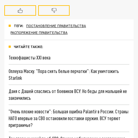
ТЕГИ:
ПОСТАНОВЛЕНИЕ ПРАВИТЕЛЬСТВА
РАСПОРЯЖЕНИЕ ПРАВИТЕЛЬСТВА
ЧИТАЙТЕ ТАКЖЕ:
Технофашисты XXI века
Оплеуха Маску. "Пора снять белые перчатки": Как уничтожить
Starlink
Даня с Дашей спаслись от боевиков ВСУ. Но беды для малышей не
закончились
"Очень плохие новости": Большая ошибка Palantir в России. Страны
НАТО впервые за СВО остановили поставки оружия. ВСУ теряют
приграничье?