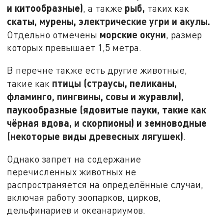
и китообразные)
рыб,
, а также
таких как
скаты, мурены, электрические угри и акулы.
морские окуни
Отдельно отмечены
, размер
которых превышает 1,5 метра.
В перечне также есть другие животные,
птицы (страусы, пеликаны,
такие как
фламинго, пингвины, совы и журавли),
паукообразные (ядовитые пауки, такие как
чёрная вдова, и скорпионы) и земноводные
(некоторые виды древесных лягушек)
.
Однако запрет на содержание
перечисленных животных не
распространяется на определённые случаи,
включая работу зоопарков, цирков,
дельфинариев и океанариумов.