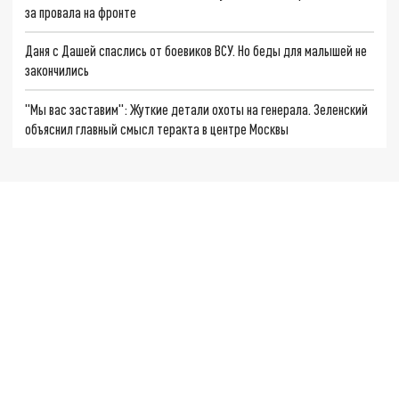
за провала на фронте
Даня с Дашей спаслись от боевиков ВСУ. Но беды для малышей не
закончились
"Мы вас заставим": Жуткие детали охоты на генерала. Зеленский
объяснил главный смысл теракта в центре Москвы