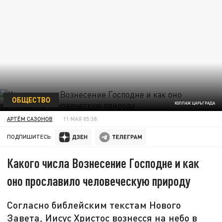
ОБЩЕСТВО
КОЛЛАЖ ЦАРЬГРАДА
АРТЁМ САЗОНОВ
11 МАЯ 05:38
ПОДПИШИТЕСЬ:
Какого числа Вознесение Господне и как
оно прославило человеческую природу
Согласно библейским текстам Нового
Завета, Иисус Христос вознесся на небо в