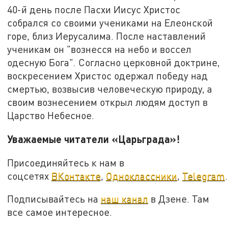
40-й день после Пасхи Иисус Христос
собрался со своими учениками на Елеонской
горе, близ Иерусалима. После наставлений
ученикам он "вознесся на небо и воссел
одесную Бога". Согласно церковной доктрине,
воскресением Христос одержал победу над
смертью, возвысив человеческую природу, а
своим вознесением открыл людям доступ в
Царство Небесное.
Уважаемые читатели «Царьграда»!
Присоединяйтесь к нам в
соцсетях
ВКонтакте
,
Одноклассники
,
Telegram
.
Подписывайтесь на
наш канал
в Дзене. Там
все самое интересное.