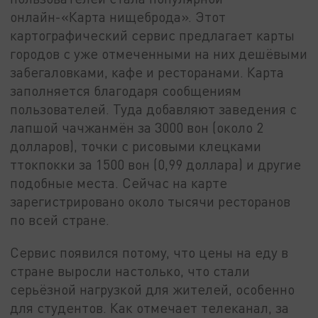
онлайн-«Карта нищеброда». Этот
картографический сервис предлагает карты
городов с уже отмеченными на них дешёвыми
забегаловками, кафе и ресторанами. Карта
заполняется благодаря сообщениям
пользователей. Туда добавляют заведения с
лапшой чачжанмён за 3000 вон (около 2
долларов), точки с рисовыми клецками
ттокпокки за 1500 вон (0,99 доллара) и другие
подобные места. Сейчас на карте
зарегистрировано около тысячи ресторанов
по всей стране.
Сервис появился потому, что цены на еду в
стране выросли настолько, что стали
серьёзной нагрузкой для жителей, особенно
для студентов. Как отмечает телеканал, за