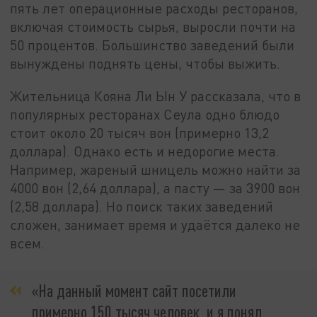
пять лет операционные расходы ресторанов,
включая стоимость сырья, выросли почти на
50 процентов. Большинство заведений были
вынуждены поднять цены, чтобы выжить.
Жительница Кояна Ли Ын У рассказала, что в
популярных ресторанах Сеула одно блюдо
стоит около 20 тысяч вон (примерно 13,2
доллара). Однако есть и недорогие места.
Например, жареный шницель можно найти за
4000 вон (2,64 доллара), а пасту — за 3900 вон
(2,58 доллара). Но поиск таких заведений
сложен, занимает время и удаётся далеко не
всем.
«На данный момент сайт посетили
примерно 150 тысяч человек, и я понял,