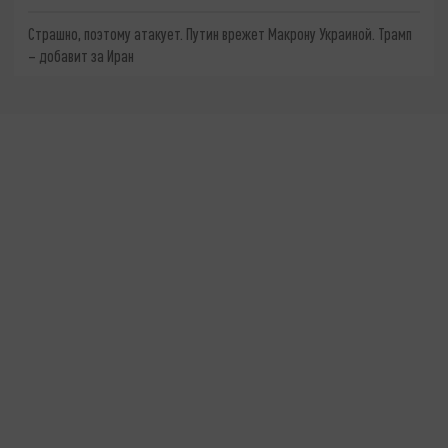
Страшно, поэтому атакует. Путин врежет Макрону Украиной. Трамп
– добавит за Иран