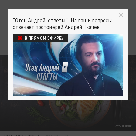
"Отец Андрей: ответы". На ваши вопросы
отвечает протоиерей Андрей Ткачёв
В ПРЯМОМ ЭФИРЕ:
ОБЩЕСТВО
ФОТО: FREEPIK
ЕКАТЕРИНА КНЯЗЕВА
02 АПРЕЛЯ 15:16