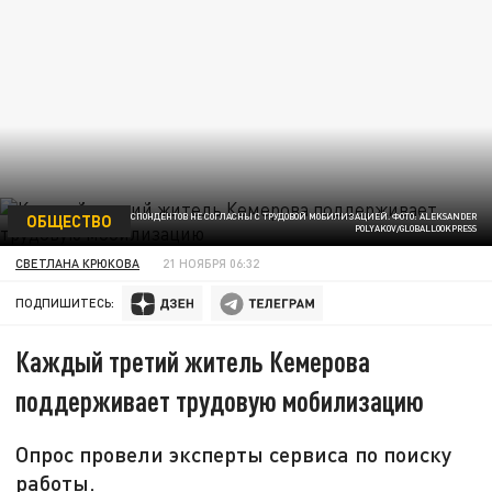
ОБЩЕСТВО
ЧУТЬ БОЛЬШЕ ТРЕТИ РЕСПОНДЕНТОВ НЕ СОГЛАСНЫ С ТРУДОВОЙ МОБИЛИЗАЦИЕЙ. ФОТО: ALEKSANDER
POLYAKOV/GLOBALLOOKPRESS
СВЕТЛАНА КРЮКОВА
21 НОЯБРЯ 06:32
ПОДПИШИТЕСЬ:
Каждый третий житель Кемерова
поддерживает трудовую мобилизацию
Опрос провели эксперты сервиса по поиску
работы.