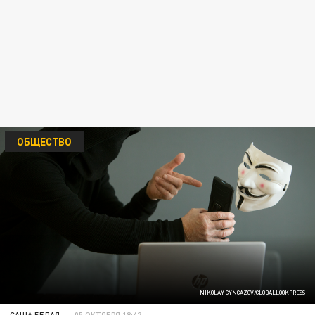
ОБЩЕСТВО
NIKOLAY GYNGAZOV/GLOBALLOOKPRESS
САША БЕЛАЯ
05 ОКТЯБРЯ 18:42