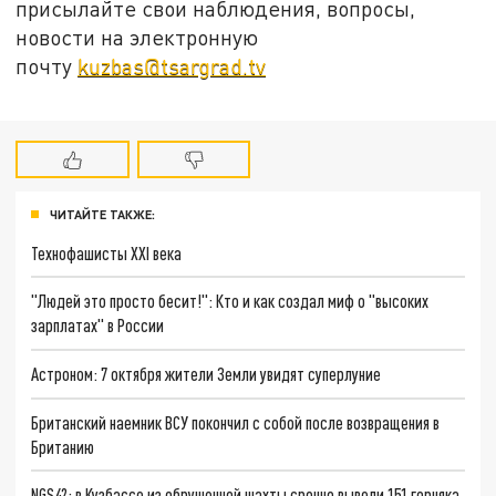
присылайте свои наблюдения, вопросы,
новости на электронную
почту
kuzbas@tsargrad.tv
ЧИТАЙТЕ ТАКЖЕ:
Технофашисты XXI века
"Людей это просто бесит!": Кто и как создал миф о "высоких
зарплатах" в России
Астроном: 7 октября жители Земли увидят суперлуние
Британский наемник ВСУ покончил с собой после возвращения в
Британию
NGS42: в Кузбассе из обрушенной шахты срочно вывели 151 горняка