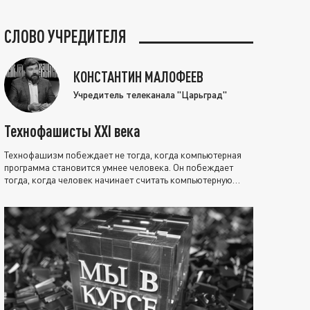
СЛОВО УЧРЕДИТЕЛЯ
КОНСТАНТИН МАЛОФЕЕВ
Учредитель телеканала "Царьград"
Технофашисты XXI века
Технофашизм побеждает не тогда, когда компьютерная
программа становится умнее человека. Он побеждает
тогда, когда человек начинает считать компьютерную
программу нравственно выше себя.