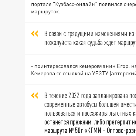
портале “Кузбасс-онлайн” появился очер
маршруток.
В связи с грядущими изменениями из
пожалуйста какая судьба ждёт маршру
- поинтересовался кемеровчанин Егор, н
Кемерова со ссылкой на УЕЗТУ (авторский
В течение 2022 года запланирована по
современные автобусы большей вмести
пользоваться и пассажиры льготных к
останется прежним, либо претерпит 
маршрута № 50т «КГМИ – Оптово-розн