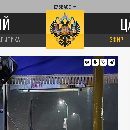
КУЗБАСС
ИЙ
Ц
АЛИТИКА
ЭФИР