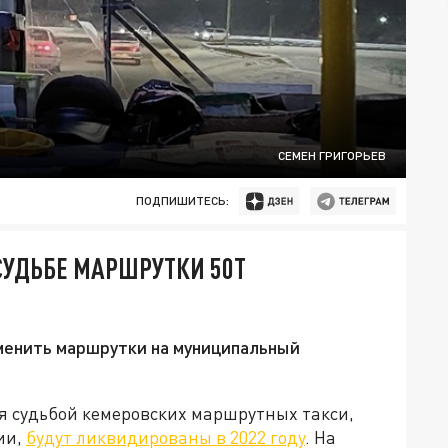
СЕМЕН ГРИГОРЬЕВ
ПОДПИШИТЕСЬ:
СУДЬБЕ МАРШРУТКИ 50Т
аменить маршрутки на муниципальный
 судьбой кемеровских маршрутных такси,
ии,
будут ликвидированы в 2022 году
. На