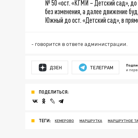
№ 50 «ост. «КГМИ – Детский сад», до 
без изменения, а далее движение буд
Южный до ост. «Детский сад», в прям
- говорится в ответе администрации.
Подпи
ДЗЕН
ТЕЛЕГРАМ
и перв
ПОДЕЛИТЬСЯ:
ТЕГИ:
КЕМЕРОВО
МАРШРУТКА
МАРШРУТНОЕ Т