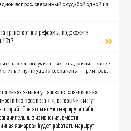
едной вопрос, связанный с судьбой одной из
-за транспортной реформы, подскажите
т 50т?
а что вскоре получил ответ от администрации
 стиль и пунктуация сохранены - прим. ред.).
степенная замена устаревших «пазиков» на
мости без префикса «Т», которыми смогут
При этом номер маршрута либо
атегорий.
незначительные изменения, вместо
ичная ярмарка» будет работать маршрут