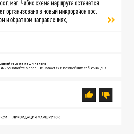
ост. маг. Чибис схема маршрута останется
ет организовано в новый микрорайон пос.
ом и обратном направлениях,
сывайтесь на наши каналы
ыми узнавайте о главных новостях и важнейших событиях дня.
АКСИ
ЛИКВИДАЦИЯ МАРШРУТОК