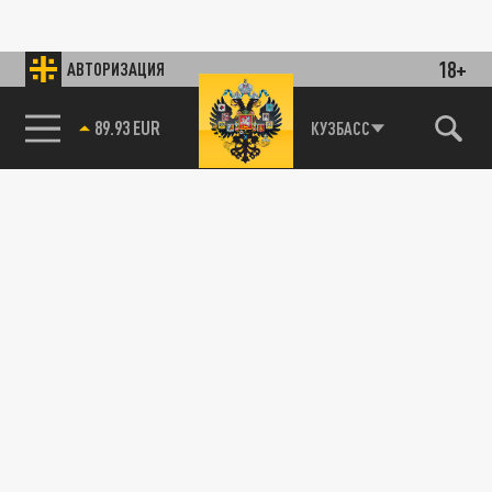
18+
АВТОРИЗАЦИЯ
89.93 EUR
КУЗБАСС