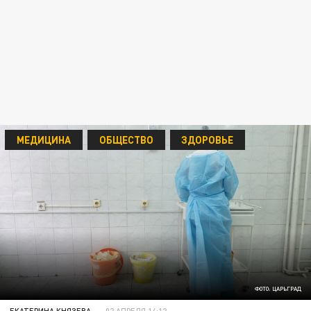
МЕДИЦИНА
ОБЩЕСТВО
ЗДОРОВЬЕ
ФОТО: ЦАРЬГРАД
ЕКАТЕРИНА КНЯЗЕВА
02 АПРЕЛЯ 14:12