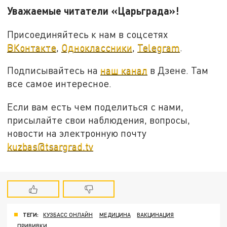
Уважаемые читатели «Царьграда»!
Присоединяйтесь к нам в соцсетях
ВКонтакте
,
Одноклассники
,
Telegram
.
Подписывайтесь на
наш канал
в Дзене. Там
все самое интересное.
Если вам есть чем поделиться с нами,
присылайте свои наблюдения, вопросы,
новости на электронную почту
kuzbas@tsargrad.tv
ТЕГИ:
КУЗБАСС ОНЛАЙН
МЕДИЦИНА
ВАКЦИНАЦИЯ
ПРИВИВКИ