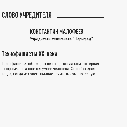
СЛОВО УЧРЕДИТЕЛЯ
КОНСТАНТИН МАЛОФЕЕВ
Учредитель телеканала "Царьград"
Технофашисты XXI века
Технофашизм побеждает не тогда, когда компьютерная
программа становится умнее человека. Он побеждает
тогда, когда человек начинает считать компьютерную
программу нравственно выше себя.