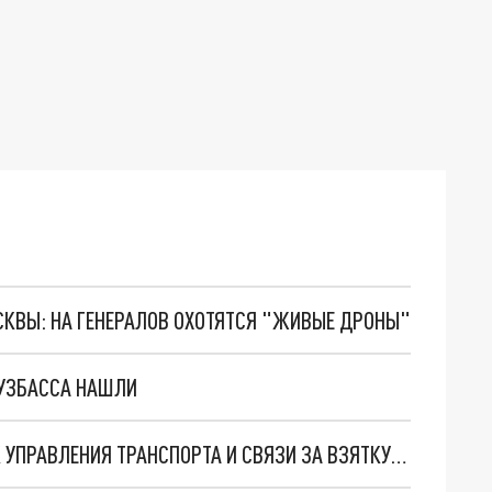
ОСКВЫ: НА ГЕНЕРАЛОВ ОХОТЯТСЯ "ЖИВЫЕ ДРОНЫ"
КУЗБАССА НАШЛИ
В КЕМЕРОВЕ АРЕСТОВАН БЫВШИЙ НАЧАЛЬНИК УПРАВЛЕНИЯ ТРАНСПОРТА И СВЯЗИ ЗА ВЗЯТКУ В 3 МИЛЛИОНА РУБЛЕЙ