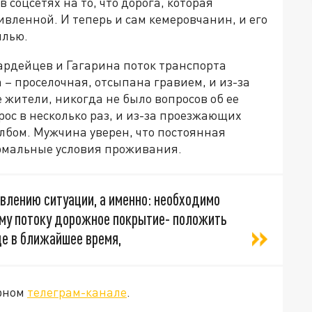
соцсетях на то, что дорога, которая
живленной. И теперь и сам кемеровчанин, и его
ылью.
ардейцев и Гагарина поток транспорта
 – проселочная, отсыпана гравием, и из-за
е жители, никогда не было вопросов об ее
ос в несколько раз, и из-за проезжающих
лбом. Мужчина уверен, что постоянная
рмальные условия проживания.
влению ситуации, а именно: необходимо
ому потоку дорожное покрытие- положить
це в ближайшее время,
ярном
телеграм-канале
.