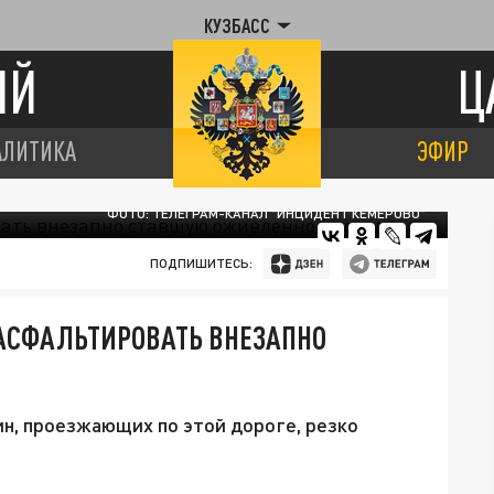
КУЗБАСС
ИЙ
Ц
АЛИТИКА
ЭФИР
ФОТО: ТЕЛЕГРАМ-КАНАЛ "ИНЦИДЕНТ КЕМЕРОВО"
ПОДПИШИТЕСЬ:
АСФАЛЬТИРОВАТЬ ВНЕЗАПНО
н, проезжающих по этой дороге, резко