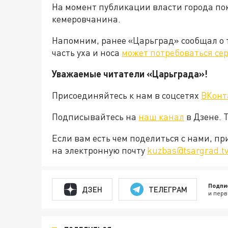
На момент публикации власти города по
кемеровчанина.
Напомним, ранее «Царьград» сообщал о т
часть уха и носа
может потребоваться се
Уважаемые читатели «Царьграда»!
Присоединяйтесь к нам в соцсетях
ВКонт
Подписывайтесь на
наш канал
в Дзене. 
Если вам есть чем поделиться с нами, п
на электронную почту
kuzbas@tsargrad.t
Подпи
ДЗЕН
ТЕЛЕГРАМ
и перв