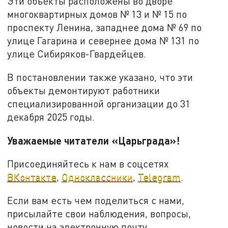
Эти объекты расположены во дворе
многоквартирных домов № 13 и № 15 по
проспекту Ленина, западнее дома № 69 по
улице Гагарина и севернее дома № 131 по
улице Сибиряков-Гвардейцев.
В постановлении также указано, что эти
объекты демонтируют работники
специализированной организации до 31
декабря 2025 годы.
Уважаемые читатели «Царьграда»!
Присоединяйтесь к нам в соцсетях
ВКонтакте
,
Одноклассники
,
Telegram
.
Если вам есть чем поделиться с нами,
присылайте свои наблюдения, вопросы,
новости на электронную почту