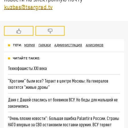
kuzbas@tsargrad.tv
ТЕГИ:
МЭРИЯ
ГАРАЖИ
АДМИНИСТРАЦИЯ
АНИСИМОВ
ЧИТАЙТЕ ТАКЖЕ:
Технофашисты XXI века
"Кротами" были все? Теракт в центре Москвы: На генералов
охотятся "живые дроны"
Даня с Дашей спаслись от боевиков ВСУ. Но беды для малышей не
закончились
"Очень плохие новости": Большая ошибка Palantir в России. Страны
НАТО впервые за СВО остановили поставки оружия. ВСУ теряют