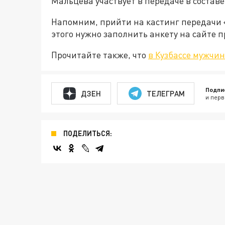
Мальцева участвует в передаче в состав
Напомним, прийти на кастинг передачи
этого нужно заполнить анкету на сайте п
Прочитайте также, что
в Кузбассе мужчин
Подпи
ДЗЕН
ТЕЛЕГРАМ
и перв
ПОДЕЛИТЬСЯ: