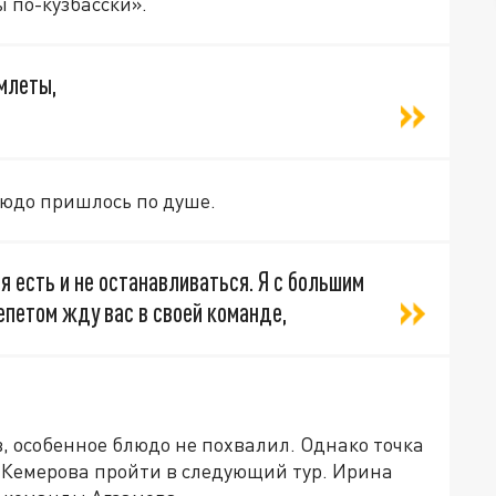
 по-кузбасски».
млеты,
людо пришлось по душе.
ся есть и не останавливаться. Я с большим
епетом жду вас в своей команде,
, особенное блюдо не похвалил. Однако точка
Кемерова пройти в следующий тур. Ирина