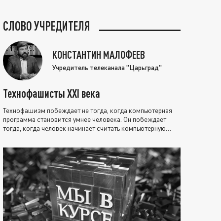
СЛОВО УЧРЕДИТЕЛЯ
КОНСТАНТИН МАЛОФЕЕВ
Учредитель телеканала "Царьград"
Технофашисты XXI века
Технофашизм побеждает не тогда, когда компьютерная
программа становится умнее человека. Он побеждает
тогда, когда человек начинает считать компьютерную
программу нравственно выше себя.