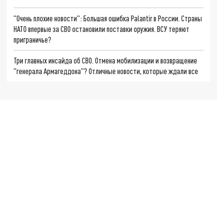
"Очень плохие новости": Большая ошибка Palantir в России. Страны
НАТО впервые за СВО остановили поставки оружия. ВСУ теряют
приграничье?
Три главных инсайда об СВО. Отмена мобилизации и возвращение
"генерала Армагеддона"? Отличные новости, которые ждали все