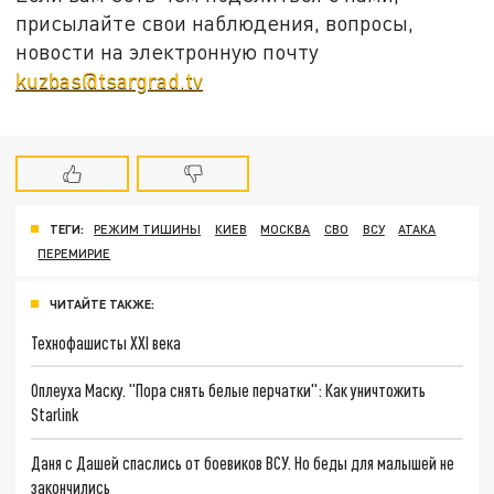
присылайте свои наблюдения, вопросы,
новости на электронную почту
kuzbas@tsargrad.tv
ТЕГИ:
РЕЖИМ ТИШИНЫ
КИЕВ
МОСКВА
СВО
ВСУ
АТАКА
ПЕРЕМИРИЕ
ЧИТАЙТЕ ТАКЖЕ:
Технофашисты XXI века
Оплеуха Маску. "Пора снять белые перчатки": Как уничтожить
Starlink
Даня с Дашей спаслись от боевиков ВСУ. Но беды для малышей не
закончились