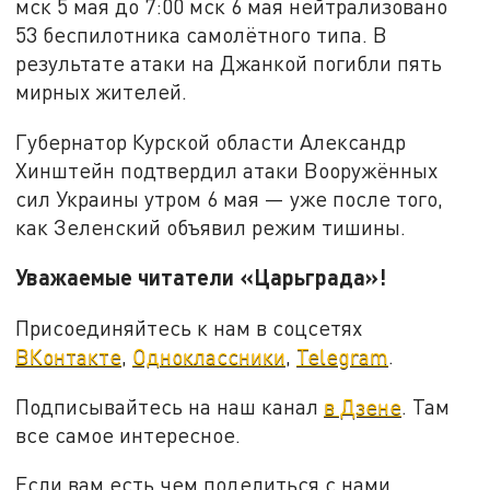
мск 5 мая до 7:00 мск 6 мая нейтрализовано
53 беспилотника самолётного типа. В
результате атаки на Джанкой погибли пять
мирных жителей.
Губернатор Курской области Александр
Хинштейн подтвердил атаки Вооружённых
сил Украины утром 6 мая — уже после того,
как Зеленский объявил режим тишины.
Уважаемые читатели «Царьграда»!
Присоединяйтесь к нам в соцсетях
ВКонтакте
,
Одноклассники
,
Telegram
.
Подписывайтесь на наш канал
в Дзене
. Там
все самое интересное.
Если вам есть чем поделиться с нами,