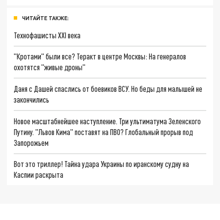
ЧИТАЙТЕ ТАКЖЕ:
Технофашисты XXI века
"Кротами" были все? Теракт в центре Москвы: На генералов
охотятся "живые дроны"
Даня с Дашей спаслись от боевиков ВСУ. Но беды для малышей не
закончились
Новое масштабнейшее наступление. Три ультиматума Зеленского
Путину. "Львов Кима" поставят на ПВО? Глобальный прорыв под
Запорожьем
Вот это триллер! Тайна удара Украины по иранскому судну на
Каспии раскрыта