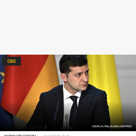
СВО
KREMLIN POOL/GLOBALLOOKPRESS
МАРИЯ ПРЫГУНОВА
12 НОЯБРЯ 20:45