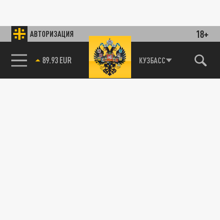
18+
АВТОРИЗАЦИЯ
85.64 BRENT
КУЗБАСС
89.93 EUR