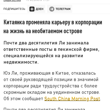
ПОДПИШИТЕСЬ:
Китаянка променяла карьеру в корпорации
на жизнь на необитаемом острове
Почти два десятилетия Ли занимала
ответственные посты в пекинской фирме,
специализирующейся на развитии
недвижимости.
Юэ Ли, проживающая в Китае, отказалась
от своей руководящей позиции в значимой
корпорации ради трудоустройства с более
скромным окладом на уединенном острове.
Об этом сообщает
South China Morning Post
.
Почти два десятилетия Ли занимала