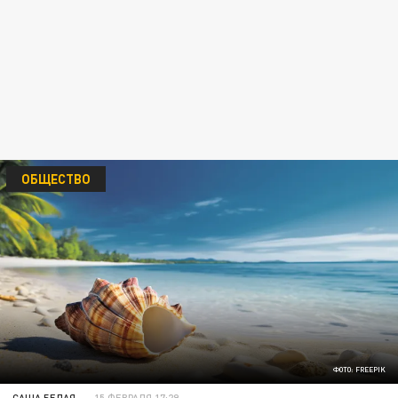
ОБЩЕСТВО
ФОТО: FREEPIK
САША БЕЛАЯ
15 ФЕВРАЛЯ 17:29