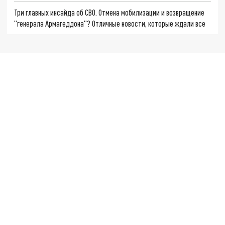
Три главных инсайда об СВО. Отмена мобилизации и возвращение
"генерала Армагеддона"? Отличные новости, которые ждали все