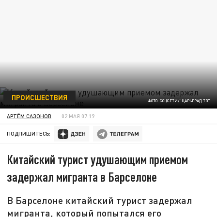
ПРОИСШЕСТВИЯ
ФОТО: СОЦСЕТИ/"ЦАРЬГРАД ТВ"
АРТЁМ САЗОНОВ
02 МАЯ 07:19
ПОДПИШИТЕСЬ:
Китайский турист удушающим приемом
задержал мигранта в Барселоне
В Барселоне китайский турист задержал
мигранта, который попытался его