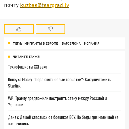
почту
kuzbas@tsargrad.tv
ТЕГИ:
МИГРАНТЫ В ЕВРОПЕ
БАРСЕЛОНА
ИСПАНИЯ
ЧИТАЙТЕ ТАКЖЕ:
Технофашисты XXI века
Оплеуха Маску. "Пора снять белые перчатки": Как уничтожить
Starlink
WP: Трампу предложили построить стену между Россией и
Украиной
Даня с Дашей спаслись от боевиков ВСУ. Но беды для малышей не
закончились