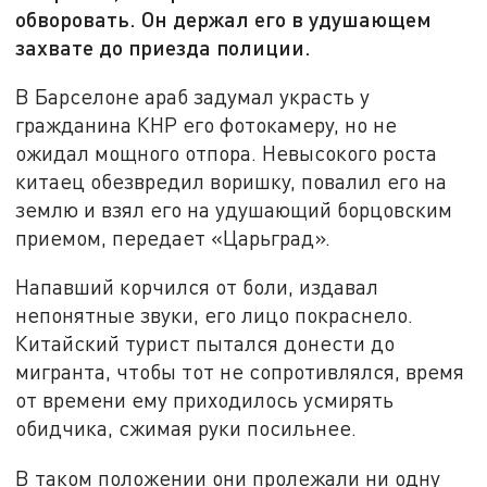
обворовать. Он держал его в удушающем
захвате до приезда полиции.
В Барселоне араб задумал украсть у
гражданина КНР его фотокамеру, но не
ожидал мощного отпора. Невысокого роста
китаец обезвредил воришку, повалил его на
землю и взял его на удушающий борцовским
приемом, передает «Царьград».
Напавший корчился от боли, издавал
непонятные звуки, его лицо покраснело.
Китайский турист пытался донести до
мигранта, чтобы тот не сопротивлялся, время
от времени ему приходилось усмирять
обидчика, сжимая руки посильнее.
В таком положении они пролежали ни одну