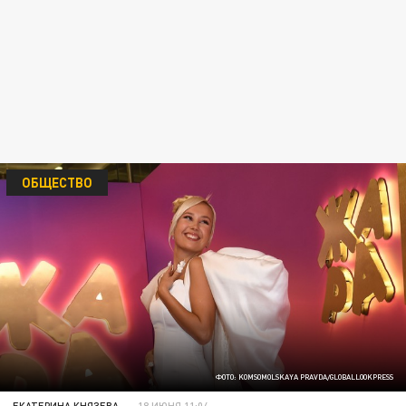
ОБЩЕСТВО
ФОТО: KOMSOMOLSKAYA PRAVDA/GLOBALLOOKPRESS
ЕКАТЕРИНА КНЯЗЕВА
18 ИЮНЯ 11:04