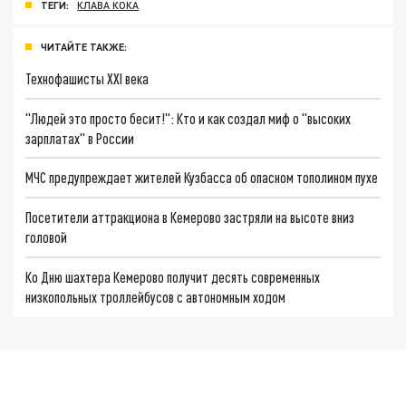
ТЕГИ:
КЛАВА КОКА
ЧИТАЙТЕ ТАКЖЕ:
Технофашисты XXI века
"Людей это просто бесит!": Кто и как создал миф о "высоких
зарплатах" в России
МЧС предупреждает жителей Кузбасса об опасном тополином пухе
Посетители аттракциона в Кемерово застряли на высоте вниз
головой
Ко Дню шахтера Кемерово получит десять современных
низкопольных троллейбусов с автономным ходом