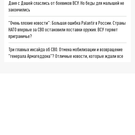
Даня с Дашей спаслись от боевиков ВСУ. Но беды для малышей не
закончились
"Очень плохие новости": Большая ошибка Palantir в России. Страны
НАТО впервые за СВО остановили поставки оружия. ВСУ теряют
приграничье?
Три главных инсайда об СВО. Отмена мобилизации и возвращение
"генерала Армагеддона"? Отличные новости, которые ждали все