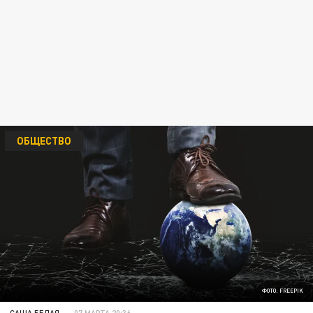
ОБЩЕСТВО
ФОТО: FREEPIK
САША БЕЛАЯ
07 МАРТА 20:36