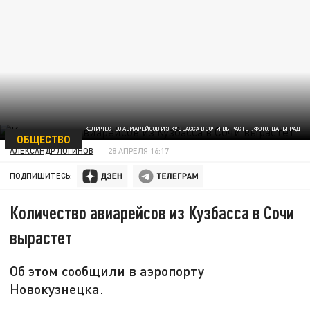
КОЛИЧЕСТВО АВИАРЕЙСОВ ИЗ КУЗБАССА В СОЧИ ВЫРАСТЕТ. ФОТО: ЦАРЬГРАД
ОБЩЕСТВО
АЛЕКСАНДР ЛОГИНОВ
28 АПРЕЛЯ 16:17
ПОДПИШИТЕСЬ:
Количество авиарейсов из Кузбасса в Сочи
вырастет
Об этом сообщили в аэропорту
Новокузнецка.