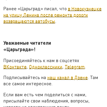
Ранее «Царьград» писал, что
в Новокузнецке
на улицу Ленина после ремонта дороги
возвращаются автобусы
.
Уважаемые читатели
«Царьграда»!
Присоединяйтесь к нам в соцсетях
ВКонтакте
,
Одноклассники
,
Telegram
.
Подписывайтесь на
наш канал в Дзене
. Там
все самое интересное.
Если вам есть чем поделиться с нами,
присылайте свои наблюдения, вопросы,
новости на электронную почту