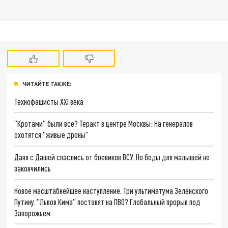
ЧИТАЙТЕ ТАКЖЕ:
Технофашисты XXI века
"Кротами" были все? Теракт в центре Москвы: На генералов
охотятся "живые дроны"
Даня с Дашей спаслись от боевиков ВСУ. Но беды для малышей не
закончились
Новое масштабнейшее наступление. Три ультиматума Зеленского
Путину. "Львов Кима" поставят на ПВО? Глобальный прорыв под
Запорожьем