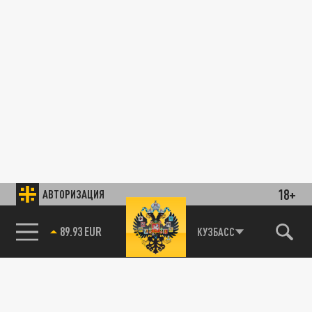
18+
АВТОРИЗАЦИЯ
89.93 EUR
КУЗБАСС
85.64 BRENT