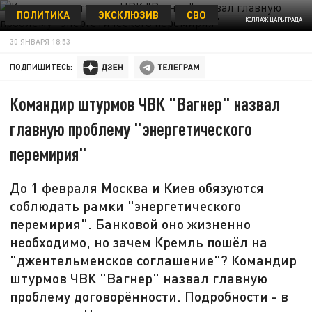
ПОЛИТИКА
ЭКСКЛЮЗИВ
СВО
КОЛЛАЖ ЦАРЬГРАДА
30 ЯНВАРЯ 18:53
ПОДПИШИТЕСЬ:
Командир штурмов ЧВК "Вагнер" назвал
главную проблему "энергетического
перемирия"
До 1 февраля Москва и Киев обязуются
соблюдать рамки "энергетического
перемирия". Банковой оно жизненно
необходимо, но зачем Кремль пошёл на
"джентельменское соглашение"? Командир
штурмов ЧВК "Вагнер" назвал главную
проблему договорённости. Подробности - в