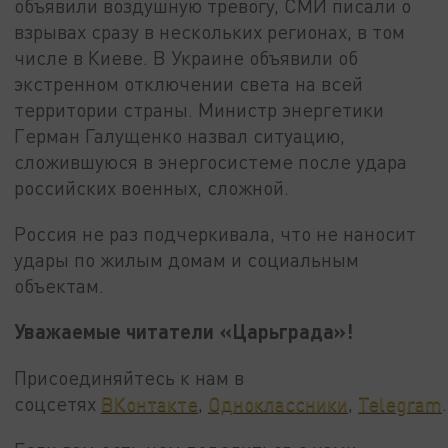
объявили воздушную тревогу, СМИ писали о
взрывах сразу в нескольких регионах, в том
числе в Киеве. В Украине объявили об
экстренном отключении света на всей
территории страны. Министр энергетики
Герман Галущенко назвал ситуацию,
сложившуюся в энергосистеме после удара
российских военных, сложной.
Россия не раз подчеркивала, что не наносит
удары по жилым домам и социальным
объектам.
Уважаемые читатели «Царьграда»!
Присоединяйтесь к нам в
соцсетях
ВКонтакте
,
Одноклассники
,
Telegram
.