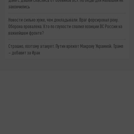
закончились
Новости сильно хуже, чем докладывали. Враг форсировал реку.
Оборона провалена. Кто по глупости спалил позиции ВС России на
важнейшем фронте?
Страшно, поэтому атакует. Путин врежет Макрону Украиной. Трамп
– добавит за Иран