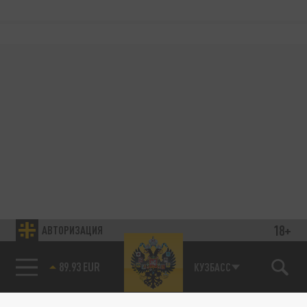
18+
АВТОРИЗАЦИЯ
89.93 EUR
КУЗБАСС