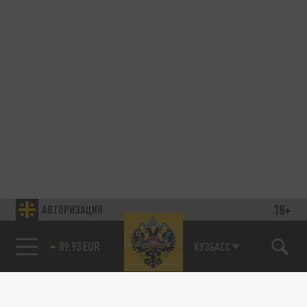
18+
АВТОРИЗАЦИЯ
89.93 EUR
КУЗБАСС