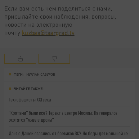
Если вам есть чем поделиться с нами,
присылайте свои наблюдения, вопросы,
новости на электронную
почту
kuzbas@tsargrad.tv
ТЕГИ:
НУРЛАН САБУРОВ
ЧИТАЙТЕ ТАКЖЕ:
Технофашисты XXI века
"Кротами" были все? Теракт в центре Москвы: На генералов
охотятся "живые дроны"
Даня с Дашей спаслись от боевиков ВСУ. Но беды для малышей не