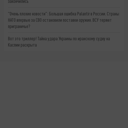
закончились
"Очень плохие новости": Большая ошибка Palantir в России. Страны
НАТО впервые за СВО остановили поставки оружия. ВСУ теряют
приграничье?
Вот это триллер! Тайна удара Украины по иранскому судну на
Каспии раскрыта