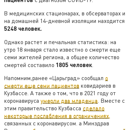
В медицинских стационарах, в обсерваторах и
на домашней 14-дневной изоляции находится
5248 человек.
Однако растет и печальная статистика: на
утро 18 января стало известно о смерти еще
семи жителей региона, а общее количество
1805 человек
смертей составило
.
Напомним,ранее «Царьград» сообщал
о
смерти еще семи пациентов
ковидариев в
Кузбассе. А также о том, что в 2021 году от
коронавируса
умерли два младенца
. Вместе с
этим правительство Кузбасса
сделало
некоторые послабления в ограничениях,
связанных с коронавирусом. а Минздрав