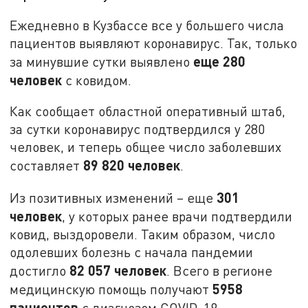
Ежедневно в Кузбассе все у большего числа
пациентов выявляют коронавирус. Так, только
еще 280
за минувшие сутки выявлено
человек
с ковидом.
Как сообщает областной оперативный штаб,
за сутки коронавирус подтвердился у 280
человек, и теперь общее число заболевших
89 820 человек
составляет
.
301
Из позитивных изменений – еще
человек
, у которых ранее врачи подтвердили
ковид, выздоровели. Таким образом, число
одолевших болезнь с начала пандемии
82 057 человек
достигло
. Всего в регионе
5958
медицинскую помощь получают
пациентов
с диагнозом COVID-19.