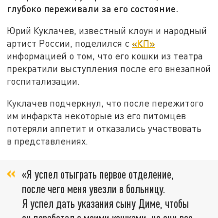
глубоко переживали за его состояние.
Юрий Куклачев, известный клоун и народный
артист России, поделился с
«КП»
информацией о том, что его кошки из театра
прекратили выступления после его внезапной
госпитализации.
Куклачев подчеркнул, что после пережитого
им инфаркта некоторые из его питомцев
потеряли аппетит и отказались участвовать
в представлениях.
«Я успел отыграть первое отделение,
после чего меня увезли в больницу.
Я успел дать указания сыну Диме, чтобы
он поработал с моими кошками, но они все,