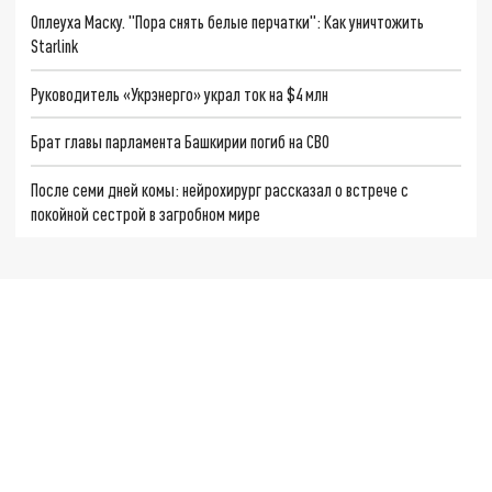
Оплеуха Маску. "Пора снять белые перчатки": Как уничтожить
Starlink
Руководитель «Укрэнерго» украл ток на $4 млн
Брат главы парламента Башкирии погиб на СВО
После семи дней комы: нейрохирург рассказал о встрече с
покойной сестрой в загробном мире