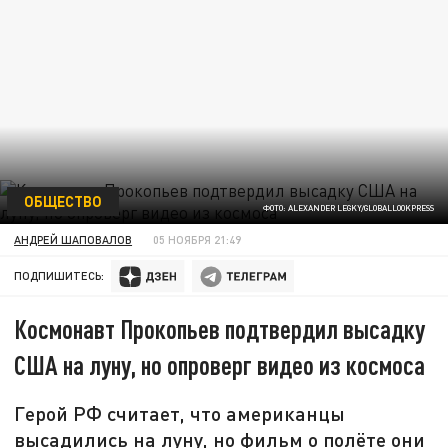
ОБЩЕСТВО
ФОТО: ALEXANDER LEGKY/GLOBALLOOKPRESS
АНДРЕЙ ШАПОВАЛОВ
05 НОЯБРЯ 21:49
ПОДПИШИТЕСЬ:
Космонавт Прокопьев подтвердил высадку
США на луну, но опроверг видео из космоса
Герой РФ считает, что американцы
высадились на луну, но фильм о полёте они