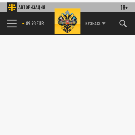
18+
АВТОРИЗАЦИЯ
89.93 EUR
КУЗБАСС