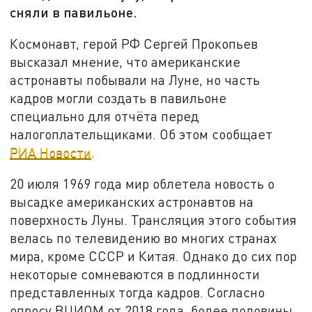
сняли в павильоне.
Космонавт, герой РФ Сергей Прокопьев
высказал мнение, что американские
астронавты побывали на Луне, но часть
кадров могли создать в павильоне
специально для отчёта перед
налогоплательщиками. Об этом сообщает
РИА Новости
.
20 июля 1969 года мир облетела новость о
высадке американских астронавтов на
поверхность Луны. Трансляция этого события
велась по телевидению во многих странах
мира, кроме СССР и Китая. Однако до сих пор
некоторые сомневаются в подлинности
представленных тогда кадров. Согласно
опросу ВЦИОМ от 2018 года, более половины