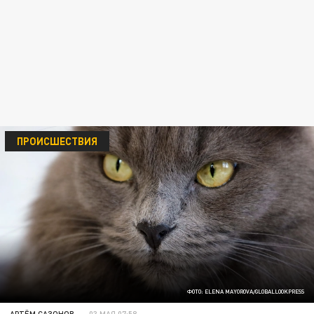
ПРОИСШЕСТВИЯ
ФОТО: ELENA MAYOROVA/GLOBALLOOKPRESS
АРТЁМ САЗОНОВ
03 МАЯ 07:58