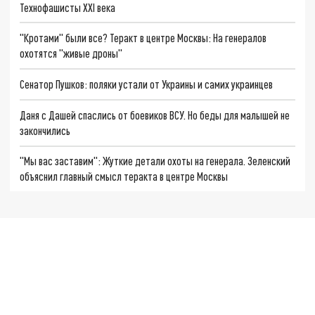
Технофашисты XXI века
"Кротами" были все? Теракт в центре Москвы: На генералов
охотятся "живые дроны"
Сенатор Пушков: поляки устали от Украины и самих украинцев
Даня с Дашей спаслись от боевиков ВСУ. Но беды для малышей не
закончились
"Мы вас заставим": Жуткие детали охоты на генерала. Зеленский
объяснил главный смысл теракта в центре Москвы