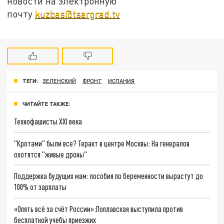
новости на электронную
почту
kuzbas@tsargrad.tv
ТЕГИ:
ЗЕЛЕНСКИЙ
ФРОНТ
ИСПАНИЯ
ЧИТАЙТЕ ТАКЖЕ:
Технофашисты XXI века
"Кротами" были все? Теракт в центре Москвы: На генералов
охотятся "живые дроны"
Поддержка будущих мам: пособия по беременности вырастут до
100% от зарплаты
«Опять всё за счёт России»:Поплавская выступила против
бесплатной учебы приезжих