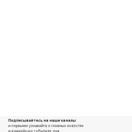
Подписывайтесь на наши каналы
и первыми узнавайте о главных новостях
и важнейших событиях дня.