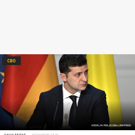
СВО
KREMLIN POOL/GLOBALLOOKPRESS
САША БЕЛАЯ
07 НОЯБРЯ 17:21