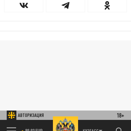
18+
АВТОРИЗАЦИЯ
89.93 EUR
КУЗБАСС